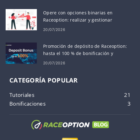
Opere con opciones binarias en
Raceoption: realizar y gestionar
operaciones
20/07/2026
Promoción de depósito de Raceoption:
hasta el 100 % de bonificación y
condiciones
20/07/2026
CATEGORÍA POPULAR
Tutoriales
21
Bonificaciones
3