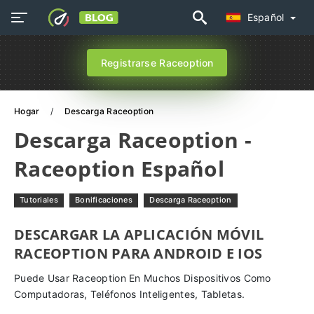
Español
Registrarse Raceoption
Hogar
Descarga Raceoption
Descarga Raceoption -
Raceoption Español
Tutoriales
Bonificaciones
Descarga Raceoption
DESCARGAR LA APLICACIÓN MÓVIL
RACEOPTION PARA ANDROID E IOS
Puede Usar Raceoption En Muchos Dispositivos Como
Computadoras, Teléfonos Inteligentes, Tabletas.