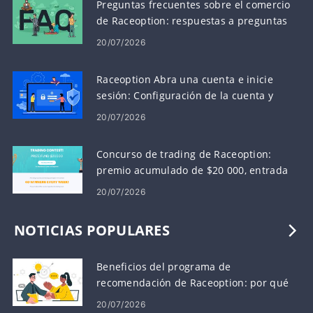
Preguntas frecuentes sobre el comercio
de Raceoption: respuestas a preguntas
comerciales comunes
20/07/2026
Raceoption Abra una cuenta e inicie
sesión: Configuración de la cuenta y
pasos de inicio de sesión
20/07/2026
Concurso de trading de Raceoption:
premio acumulado de $20 000, entrada
y reglas
20/07/2026
NOTICIAS POPULARES
Beneficios del programa de
recomendación de Raceoption: por qué
los comerciantes eligen Raceoption
20/07/2026