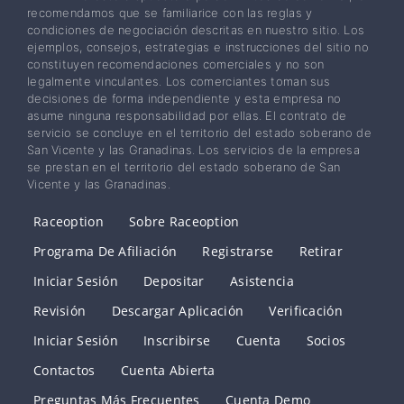
recomendamos que se familiarice con las reglas y
condiciones de negociación descritas en nuestro sitio. Los
ejemplos, consejos, estrategias e instrucciones del sitio no
constituyen recomendaciones comerciales y no son
legalmente vinculantes. Los comerciantes toman sus
decisiones de forma independiente y esta empresa no
asume ninguna responsabilidad por ellas. El contrato de
servicio se concluye en el territorio del estado soberano de
San Vicente y las Granadinas. Los servicios de la empresa
se prestan en el territorio del estado soberano de San
Vicente y las Granadinas.
Raceoption
Sobre Raceoption
Programa De Afiliación
Registrarse
Retirar
Iniciar Sesión
Depositar
Asistencia
Revisión
Descargar Aplicación
Verificación
Iniciar Sesión
Inscribirse
Cuenta
Socios
Contactos
Cuenta Abierta
Preguntas Más Frecuentes
Cuenta Demo