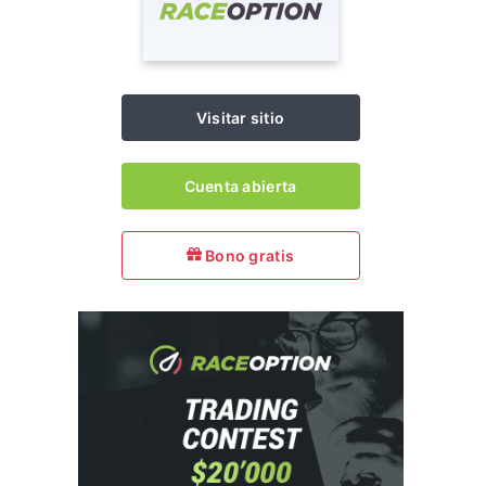
Visitar sitio
Cuenta abierta
Bono gratis