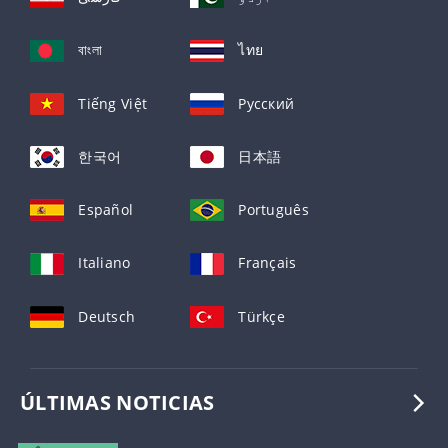
বাংলা
ไทย
Tiếng Việt
Русский
한국어
日本語
Español
Português
Italiano
Français
Deutsch
Türkçe
ÚLTIMAS NOTICIAS