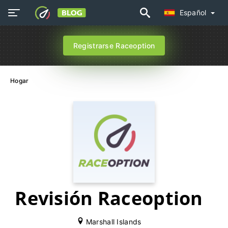
Español
Registrarse Raceoption
Hogar
Revisión Raceoption
Marshall Islands