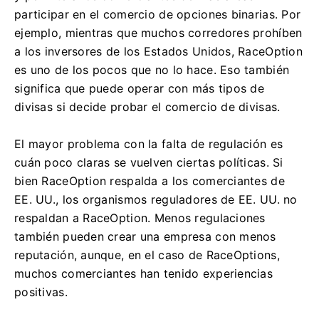
participar en el comercio de opciones binarias.
Por
ejemplo, mientras que muchos corredores prohíben
a los inversores de los Estados Unidos, RaceOption
es uno de los pocos que no lo hace.
Eso también
significa que puede operar con más tipos de
divisas si decide probar el comercio de divisas.
El mayor problema con la falta de regulación es
cuán poco claras se vuelven ciertas políticas.
Si
bien RaceOption respalda a los comerciantes de
EE. UU., los organismos reguladores de EE. UU. no
respaldan a RaceOption.
Menos regulaciones
también pueden crear una empresa con menos
reputación, aunque, en el caso de RaceOptions,
muchos comerciantes han tenido experiencias
positivas.