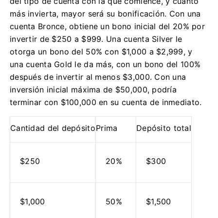
del tipo de cuenta con la que comience, y cuanto
más invierta, mayor será su bonificación.
Con una
cuenta Bronce, obtiene un bono inicial del 20% por
invertir de $250 a $999.
Una cuenta Silver le
otorga un bono del 50% con $1,000 a $2,999, y
una cuenta Gold le da más, con un bono del 100%
después de invertir al menos $3,000.
Con una
inversión inicial máxima de $50,000, podría
terminar con $100,000 en su cuenta de inmediato.
Cantidad del depósito
Prima
Depósito total
$250
20%
$300
$1,000
50%
$1,500