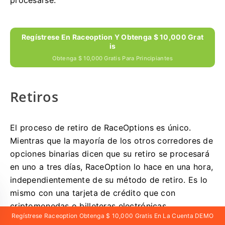
Regístrese En Raceoption Y Obtenga $ 10,000 Grat
Is
Obtenga $ 10,000 Gratis Para Principiantes
Retiros
El proceso de retiro de RaceOptions es único.
Mientras que la mayoría de los otros corredores de
opciones binarias dicen que su retiro se procesará
en uno a tres días, RaceOption lo hace en una hora,
independientemente de su método de retiro.
Es lo
mismo con una tarjeta de crédito que con
criptomonedas o billeteras electrónicas.
Regístrese Raceoption Obtenga $ 10,000 Gratis En La Cuenta DEMO