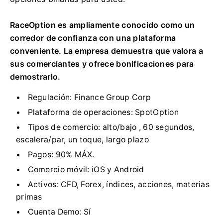
RaceOption es ampliamente conocido como un
corredor de confianza con una plataforma
conveniente.
La empresa demuestra que valora a
sus comerciantes y ofrece bonificaciones para
demostrarlo.
Regulación:
Finance Group Corp
Plataforma de operaciones:
SpotOption
Tipos de comercio:
alto/bajo
, 60 segundos,
escalera/par, un toque, largo plazo
Pagos:
90% MÁX.
Comercio móvil:
iOS y Android
Activos:
CFD, Forex,
índices, acciones, materias
primas
Cuenta Demo:
Sí