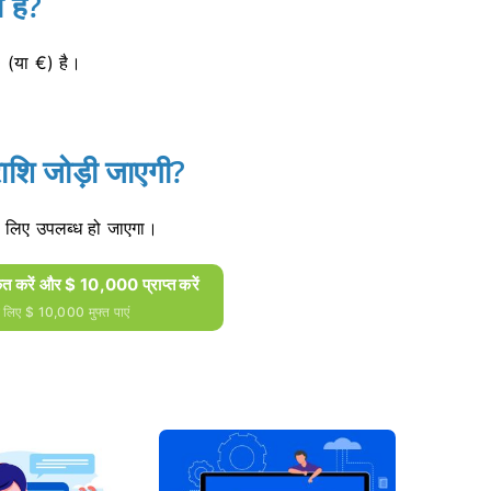
 है?
 (या €) है।
नराशि जोड़ी जाएगी?
 के लिए उपलब्ध हो जाएगा।
 करें और $ 10,000 प्राप्त करें
े लिए $ 10,000 मुफ्त पाएं