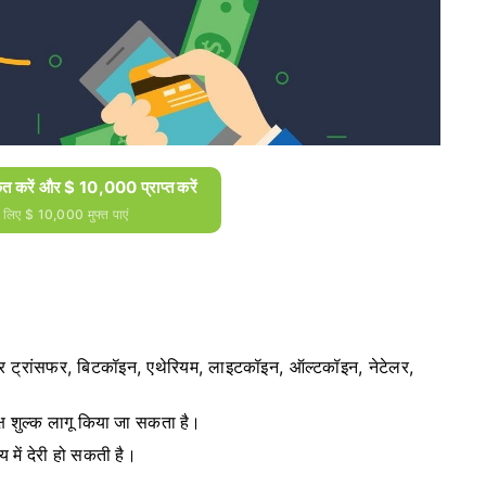
 करें और $ 10,000 प्राप्त करें
े लिए $ 10,000 मुफ्त पाएं
 वायर ट्रांसफर, बिटकॉइन, एथेरियम, लाइटकॉइन, ऑल्टकॉइन, नेटेलर,
्ष शुल्क लागू किया जा सकता है।
य में देरी हो सकती है।