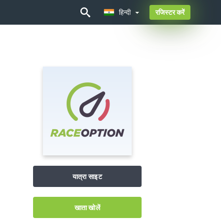
हिन्दी
रजिस्टर करें
हिन्दी
यात्रा साइट
खाता खोलें