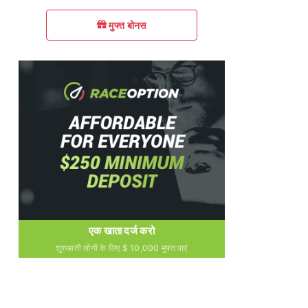
मुफ्त बोनस
एक खाता दर्ज करो
शुरुआती लोगों के लिए $ 10,000 मुफ्त पाएं