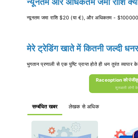
न्यूनतम और अधिकतम जमा राशि क्या
न्यूनतम जमा राशि $20 (या €), और अधिकतम - $100000
मेरे ट्रेडिंग खाते में कितनी जल्दी ध
भुगतान प्रणाली से एक पुष्टि प्राप्त होते ही धन तुरंत व्यापार
Raceoption को पंजीकृत
शुरुआती लोगों क
सम्बंधित खबर
लेखक से अधिक