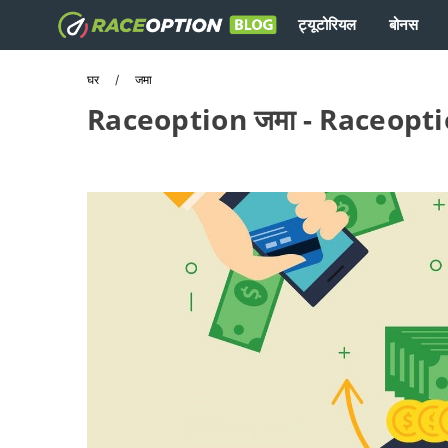
ट्यूटोरियल
बोनस
घर
जमा
Raceoption जमा - Raceoption