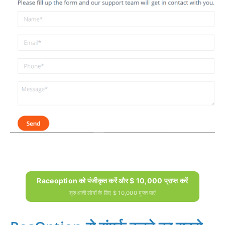
Raceoption को पंजीकृत करें और $ 10,000 प्राप्त करें
शुरुआती लोगों के लिए $ 10,000 मुफ्त पाएं