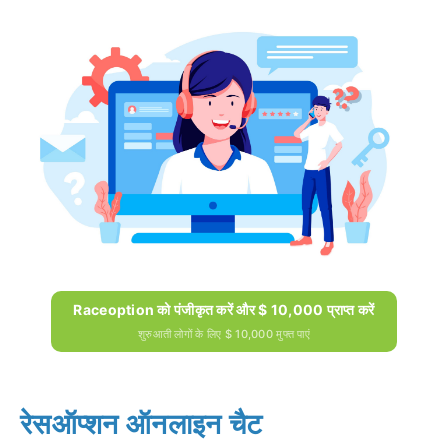
Raceoption को पंजीकृत करें और $ 10,000 प्राप्त करें
शुरुआती लोगों के लिए $ 10,000 मुफ्त पाएं
रेसऑप्शन ऑनलाइन चैट