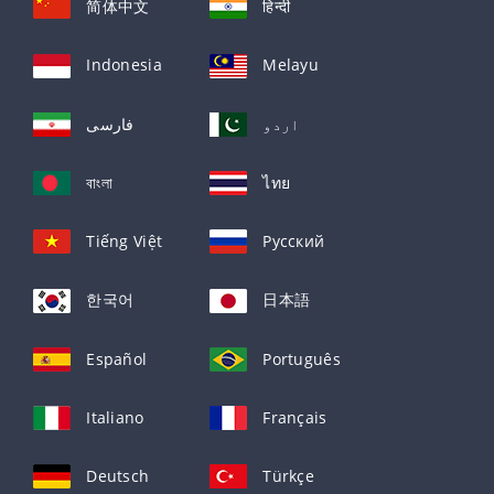
简体中文
हिन्दी
Indonesia
Melayu
اردو
فارسی
বাংলা
ไทย
Tiếng Việt
Русский
한국어
日本語
Español
Português
Italiano
Français
Deutsch
Türkçe