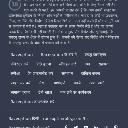
है। उन फंडों का निवेश न करें जिन्हें आप खोने के लिए तैयार नहीं हैं।
शुरू करने से पहले, हम आपको सलाह देते हैं कि आप हमारी साइट पर
उल्लिखित ट्रेडिंग के नियमों और शर्तों से परिचित हों। साइट पर कोई भी उदाहरण,
टिप्स, रणनीति और निर्देश ट्रेडिंग सिफारिशों का गठन नहीं करते हैं और कानूनी रूप
से बाध्यकारी नहीं हैं। व्यापारी स्वतंत्र रूप से अपने निर्णय लेते हैं और यह कंपनी
उनके लिए जिम्मेदारी नहीं मानती है। सेवा अनुबंध सेंट विंसेंट और ग्रेनेडाइंस के
संप्रभु राज्य के क्षेत्र में संपन्न हुआ है। कंपनी की सेवाएं सेंट विंसेंट और ग्रेनेडाइंस
के संप्रभु राज्य के क्षेत्र में प्रदान की जाती हैं।
Raceoption
Raceoption के बारे में
संबद्ध कार्यक्रम
रजिस्टर करें
पीछे हटना
लॉग इन करें
जमा
सहायता
समीक्षा
ऐप डाउनलोड करें
सत्यापन
दाखिल करना
साइन अप करें
लेखा
भागीदारों
संपर्क
खाता खोलें
सामान्य प्रश्न
डेमो खाता
नाम लेने का कार्यक्रम
Raceoption डाउनलोड करें
Raceoption हिन्दी - raceoptionblog.com/hi
Raceoption से संपर्क करें