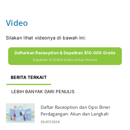
Video
Silakan lihat videonya di bawah ini:
Daftarkan Raceoption & Dapatkan $10.000 Gratis
Dapatkan $ 10.000 Gratis Untuk Pemula
BERITA TERKAIT
LEBIH BANYAK DARI PENULIS
Daftar Raceoption dan Opsi Biner
Perdagangan: Akun dan Langkah
Perdagangan
20/07/2026