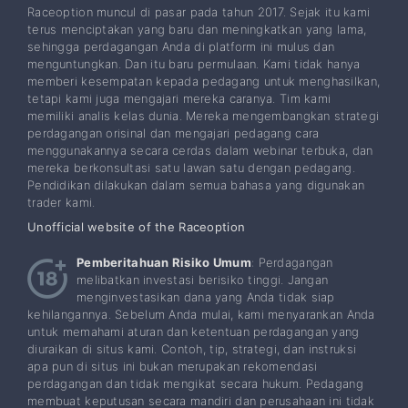
Raceoption muncul di pasar pada tahun 2017. Sejak itu kami
terus menciptakan yang baru dan meningkatkan yang lama,
sehingga perdagangan Anda di platform ini mulus dan
menguntungkan. Dan itu baru permulaan. Kami tidak hanya
memberi kesempatan kepada pedagang untuk menghasilkan,
tetapi kami juga mengajari mereka caranya. Tim kami
memiliki analis kelas dunia. Mereka mengembangkan strategi
perdagangan orisinal dan mengajari pedagang cara
menggunakannya secara cerdas dalam webinar terbuka, dan
mereka berkonsultasi satu lawan satu dengan pedagang.
Pendidikan dilakukan dalam semua bahasa yang digunakan
trader kami.
Unofficial website of the Raceoption
Pemberitahuan Risiko Umum
: Perdagangan
melibatkan investasi berisiko tinggi. Jangan
menginvestasikan dana yang Anda tidak siap
kehilangannya. Sebelum Anda mulai, kami menyarankan Anda
untuk memahami aturan dan ketentuan perdagangan yang
diuraikan di situs kami. Contoh, tip, strategi, dan instruksi
apa pun di situs ini bukan merupakan rekomendasi
perdagangan dan tidak mengikat secara hukum. Pedagang
membuat keputusan secara mandiri dan perusahaan ini tidak