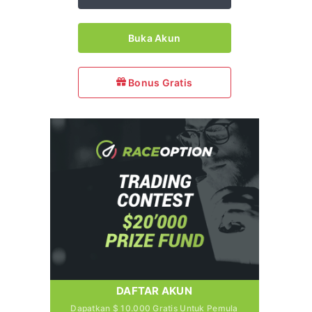
Buka Akun
Bonus Gratis
DAFTAR AKUN
Dapatkan $ 10.000 Gratis Untuk Pemula