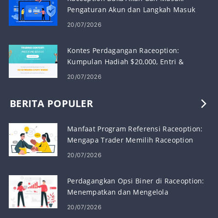
Pengaturan Akun dan Langkah Masuk
20/07/2026
Kontes Perdagangan Raceoption:
Kumpulan Hadiah $20,000, Entri &
Aturan
20/07/2026
BERITA POPULER
Manfaat Program Referensi Raceoption:
Mengapa Trader Memilih Raceoption
20/07/2026
Perdagangkan Opsi Biner di Raceoption:
Menempatkan dan Mengelola
Perdagangan
20/07/2026