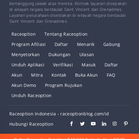
bertanggung jawab atas mereka. Kontrak layanan disepakati
di wilayah negara berdaulat Saint Vincent dan Grenadines.
Layanan perusahaan disediakan di wilayah negara berdaulat
Saint Vincent dan Grenadines.
Raceoption
Tentang Raceoption
Program Afiliasi
Daftar
Menarik
Gabung
Menyetorkan
Dukungan
Ulasan
Unduh Aplikasi
Verifikasi
Masuk
Daftar
Akun
Mitra
Kontak
Buka Akun
FAQ
Akun Demo
Program Rujukan
Unduh Raceoption
Raceoption Indonesia - raceoptionblog.com/id
Hubungi Raceoption