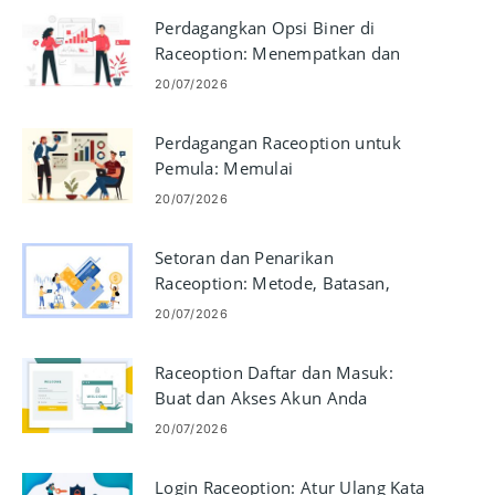
Perdagangkan Opsi Biner di
Raceoption: Menempatkan dan
Mengelola Perdagangan
20/07/2026
Perdagangan Raceoption untuk
Pemula: Memulai
20/07/2026
Setoran dan Penarikan
Raceoption: Metode, Batasan,
Waktu Pemrosesan
20/07/2026
Raceoption Daftar dan Masuk:
Buat dan Akses Akun Anda
20/07/2026
Login Raceoption: Atur Ulang Kata