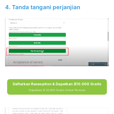
4. Tanda tangani perjanjian
Daftarkan Raceoption & Dapatkan $10.000 Gratis
Dapatkan $ 10.000 Gratis Untuk Pemula