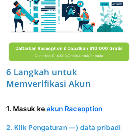
Daftarkan Raceoption & Dapatkan $10.000 Gratis
Dapatkan $ 10.000 Gratis Untuk Pemula
6 Langkah untuk
Memverifikasi Akun
1. Masuk ke
akun Raceoption
2. Klik Pengaturan —} data pribadi