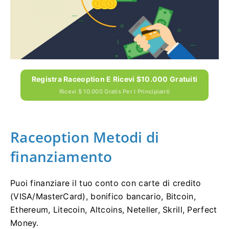
Registra Raceoption E Ricevi $10.000 Gratuiti
Ricevi $ 10.000 Gratis Per I Principianti
Raceoption Metodi di
finanziamento
Puoi finanziare il tuo conto con carte di credito
(VISA/MasterCard), bonifico bancario, Bitcoin,
Ethereum, Litecoin, Altcoins, Neteller, Skrill, Perfect
Money.