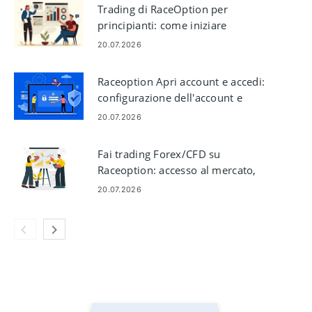
Trading di RaceOption per
principianti: come iniziare
20.07.2026
Raceoption Apri account e accedi:
configurazione dell'account e
passaggi di accesso
20.07.2026
Fai trading Forex/CFD su
Raceoption: accesso al mercato,
ordini, rischio
20.07.2026