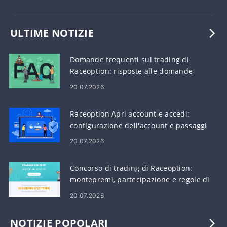
ULTIME NOTIZIE
Domande frequenti sul trading di
Raceoption: risposte alle domande
comuni sul trading
20.07.2026
Raceoption Apri account e accedi:
configurazione dell'account e passaggi
di accesso
20.07.2026
Concorso di trading di Raceoption:
montepremi, partecipazione e regole di
$ 20.000
20.07.2026
NOTIZIE POPOLARI