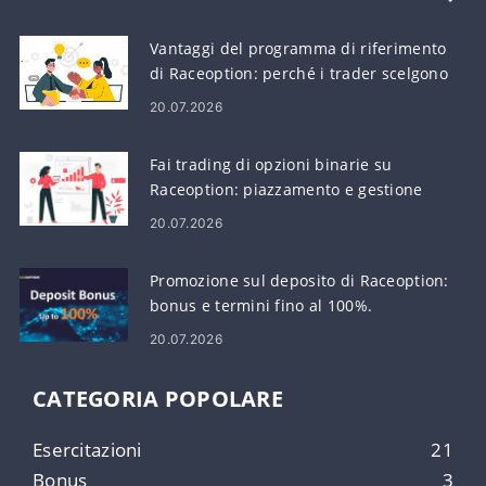
Vantaggi del programma di riferimento
di Raceoption: perché i trader scelgono
Raceoption
20.07.2026
Fai trading di opzioni binarie su
Raceoption: piazzamento e gestione
delle operazioni
20.07.2026
Promozione sul deposito di Raceoption:
bonus e termini fino al 100%.
20.07.2026
CATEGORIA POPOLARE
Esercitazioni
21
Bonus
3