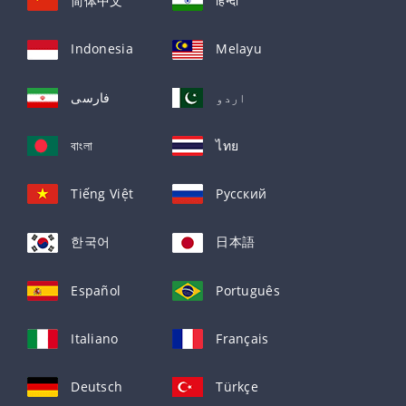
简体中文
हिन्दी
Indonesia
Melayu
اردو
فارسی
বাংলা
ไทย
Tiếng Việt
Русский
한국어
日本語
Español
Português
Italiano
Français
Deutsch
Türkçe