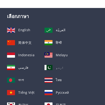
เลือกภาษา
English
العربيّة
简体中文
हिन्दी
Indonesia
Melayu
اردو
فارسی
বাংলা
ไทย
Tiếng Việt
Русский
한국어
日本語