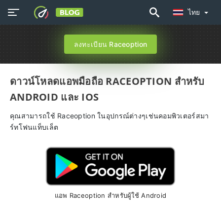
ไทย
ลงทะเบียน Raceoption
ดาวน์โหลดแอพมือถือ RACEOPTION สำหรับ
ANDROID และ IOS
คุณสามารถใช้ Raceoption ในอุปกรณ์ต่างๆเช่นคอมพิวเตอร์สมา
ร์ทโฟนแท็บเล็ต
แอพ Raceoption สำหรับผู้ใช้ Android