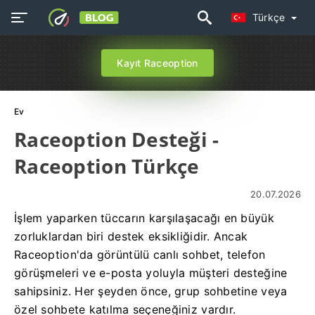
Türkçe
Kayıt Raceoption
Ev
Raceoption Desteği -
Raceoption Türkçe
20.07.2026
İşlem yaparken tüccarın karşılaşacağı en büyük
zorluklardan biri destek eksikliğidir. Ancak
Raceoption'da görüntülü canlı sohbet, telefon
görüşmeleri ve e-posta yoluyla müşteri desteğine
sahipsiniz. Her şeyden önce, grup sohbetine veya
özel sohbete katılma seçeneğiniz vardır.