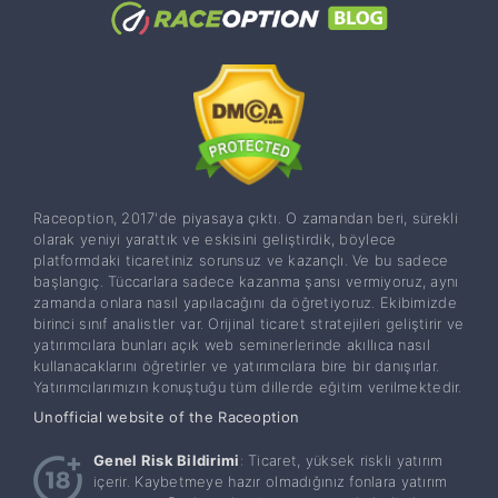
Raceoption, 2017'de piyasaya çıktı. O zamandan beri, sürekli
olarak yeniyi yarattık ve eskisini geliştirdik, böylece
platformdaki ticaretiniz sorunsuz ve kazançlı. Ve bu sadece
başlangıç. Tüccarlara sadece kazanma şansı vermiyoruz, aynı
zamanda onlara nasıl yapılacağını da öğretiyoruz. Ekibimizde
birinci sınıf analistler var. Orijinal ticaret stratejileri geliştirir ve
yatırımcılara bunları açık web seminerlerinde akıllıca nasıl
kullanacaklarını öğretirler ve yatırımcılara bire bir danışırlar.
Yatırımcılarımızın konuştuğu tüm dillerde eğitim verilmektedir.
Unofficial website of the Raceoption
Genel Risk Bildirimi
: Ticaret, yüksek riskli yatırım
içerir. Kaybetmeye hazır olmadığınız fonlara yatırım