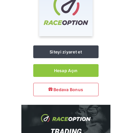
Siteyi ziyaret et
Hesap Açın
Bedava Bonus