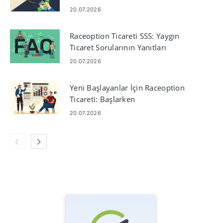
Gereksinimleri
20.07.2026
Raceoption Ticareti SSS: Yaygın
Ticaret Sorularının Yanıtları
20.07.2026
Yeni Başlayanlar İçin Raceoption
Ticareti: Başlarken
20.07.2026