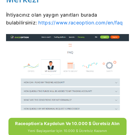
İhtiyacınız olan yaygın yanıtları burada
bulabilirsiniz:
https://www.raceoption.com/en/faq
Raceoption'a Kaydolun Ve 10.000 $ Ücretsiz Alın
Yeni Başlayanlar Için 10.000 $ Ücretsiz Kazanın