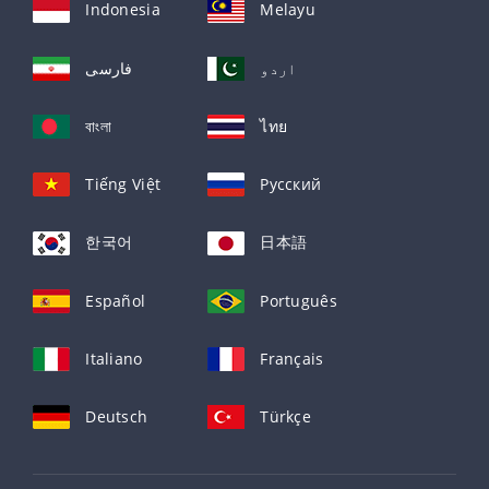
Indonesia
Melayu
اردو
فارسی
বাংলা
ไทย
Tiếng Việt
Русский
한국어
日本語
Español
Português
Italiano
Français
Deutsch
Türkçe