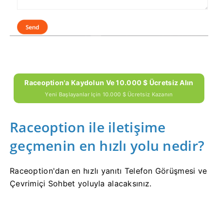
Raceoption'a Kaydolun Ve 10.000 $ Ücretsiz Alın
Yeni Başlayanlar Için 10.000 $ Ücretsiz Kazanın
Raceoption ile iletişime
geçmenin en hızlı yolu nedir?
Raceoption'dan en hızlı yanıtı Telefon Görüşmesi ve
Çevrimiçi Sohbet yoluyla alacaksınız.