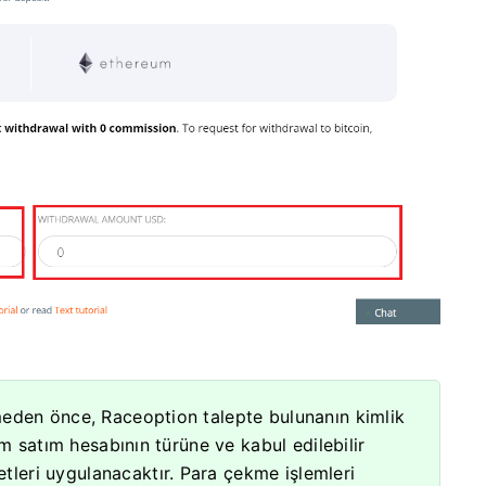
eden önce, Raceoption talepte bulunanın kimlik
ım satım hesabının türüne ve kabul edilebilir
leri uygulanacaktır.
Para çekme işlemleri