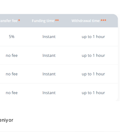
eniyor