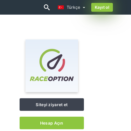
Türkçe
Kayıt ol
Türkçe
Siteyi ziyaret et
Hesap Açın