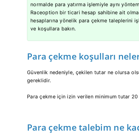
normalde para yatırma işlemiyle aynı yöntem k
Raceoption bir ticari hesap sahibine ait olm
hesaplarına yönelik para çekme taleplerini 
ve koşullara bakın.
Para çekme koşulları neler
Güvenlik nedeniyle, çekilen tutar ne olursa ols
gereklidir.
Para çekme için izin verilen minimum tutar 20 
Para çekme talebim ne kada