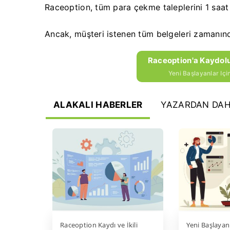
Raceoption, tüm para çekme taleplerini 1 saat i
Ancak, müşteri istenen tüm belgeleri zamanın
Raceoption'a Kaydolu
Yeni Başlayanlar Iç
ALAKALI HABERLER
YAZARDAN DAH
Raceoption Kaydı ve İkili
Yeni Başlayanl