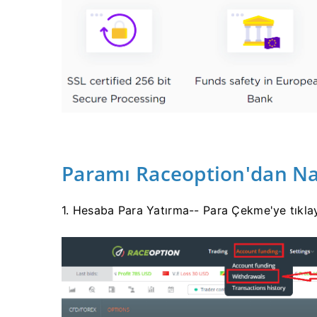
Paramı Raceoption'dan Nas
1. Hesaba Para Yatırma-- Para Çekme'ye tıkla