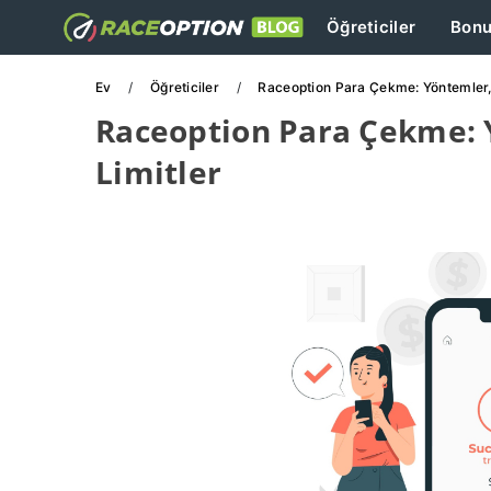
Öğreticiler
Bonu
Ev
Öğreticiler
Raceoption Para Çekme: Yöntemler, 
Raceoption Para Çekme: Y
Limitler