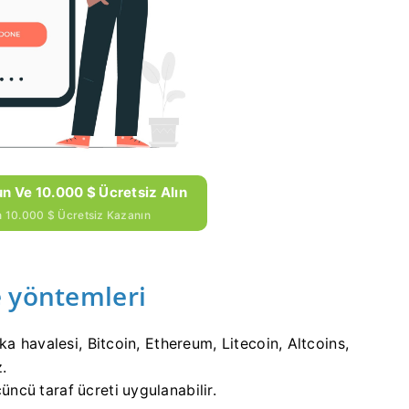
n Ve 10.000 $ Ücretsiz Alın
in 10.000 $ Ücretsiz Kazanın
e yöntemleri
a havalesi, Bitcoin, Ethereum, Litecoin, Altcoins,
z.
ncü taraf ücreti uygulanabilir.