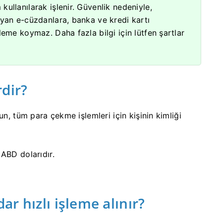
ullanılarak işlenir.
Güvenlik nedeniyle,
ayan e-cüzdanlara, banka ve kredi kartı
işleme koymaz.
Daha fazla bilgi için lütfen şartlar
dir?
un, tüm para çekme işlemleri için kişinin kimliği
ABD dolarıdır.
r hızlı işleme alınır?