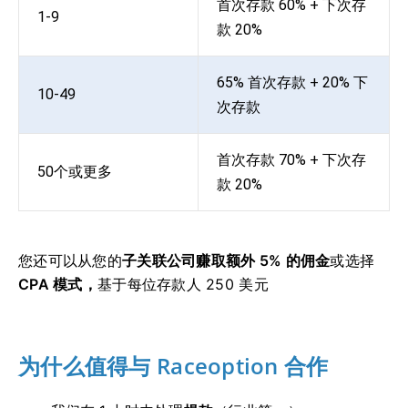
首次存款 60% + 下次存
1-9
款 20%
65% 首次存款 + 20% 下
10-49
次存款
首次存款 70% + 下次存
50个或更多
款 20%
您还可以
从您的
子关联公司
赚取额外 5% 的佣金
或选择
CPA 模式，
基于每位存款人 250 美元
为什么值得与 Raceoption 合作