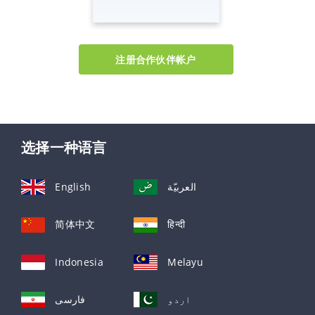
注册合作伙伴帐户
选择一种语言
English
العربيّة
简体中文
हिन्दी
Indonesia
Melayu
اردو
فارسی