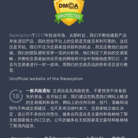
Raceoption于2017年投放市场。从那时起，我们不断创建新产品
并改进旧产品，因此您在平台上的交易是无缝且有利可图的。这仅
仅是开始。我们不仅为交易者提供获利的机会，而且还教他们如何
做。我们的团队拥有世界一流的分析师。他们制定了原始的交易策
略，并教给交易者如何在开放的网络研讨会中智能地使用它们，并
且与交易者进行一对一咨询。用我们的交易员说的所有语言进行教
育。
Unofficial website of the Raceoption
一般风险通知
: 交易涉及高风险投资。不要投资不准备损
失的资金。在开始之前，我们建议您熟悉我们网站上概述
的交易规则和条件。网站上的任何示例，技巧，策略和说
明均不构成交易建议，也不具有法律约束力。交易者独立做出决
定，该公司不承担任何责任。服务合同是在圣文森特和格林纳丁斯
主权国家领土内订立的。公司的服务在主权​​国家圣文森特和格林纳
丁斯境内提供。