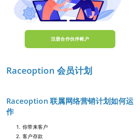
注册合作伙伴帐户
Raceoption 会员计划
Raceoption 联属网络营销计划如何运
作
你带来客户
客户存款