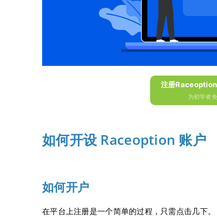
注册Raceopti
为初学者免
如何开设 Raceoption 账户
如何开户
在平台上注册是一个简单的过程，只需点击几下。