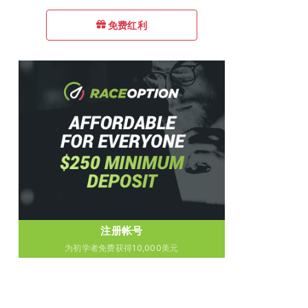
免费红利
注册帐号
为初学者免费获得10,000美元