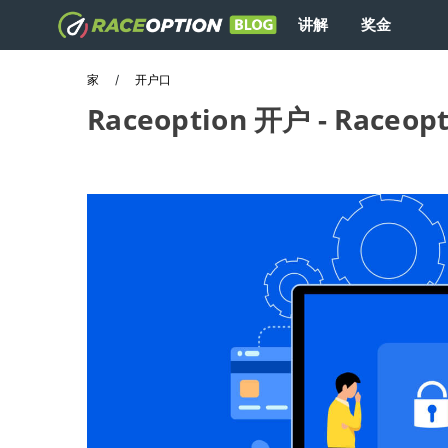
讲解
奖金
家
开户口
Raceoption 开户 - Race