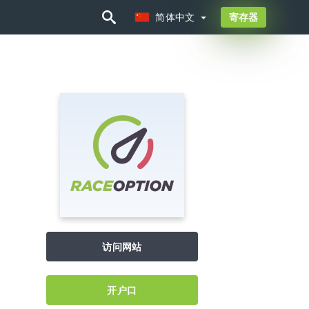
简体中文
寄存器
简体中文
访问网站
开户口